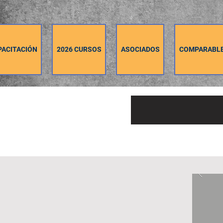
PACITACIÓN
2026 CURSOS
ASOCIADOS
COMPARABL