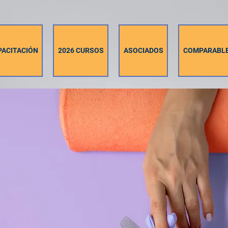
PACITACIÓN
2026 CURSOS
ASOCIADOS
COMPARABL