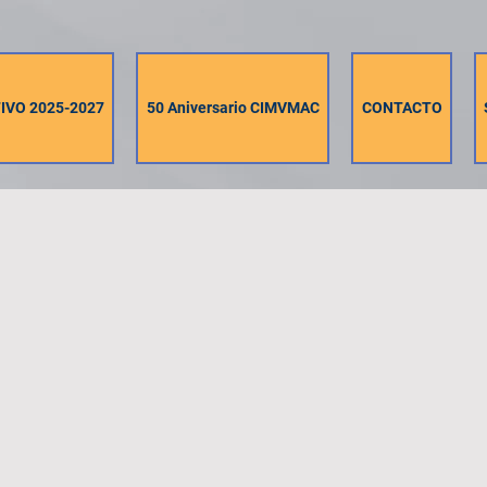
IVO 2025-2027
50 Aniversario CIMVMAC
CONTACTO