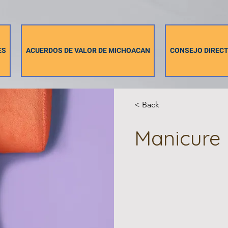
ES
ACUERDOS DE VALOR DE MICHOACAN
CONSEJO DIRECT
< Back
Manicure